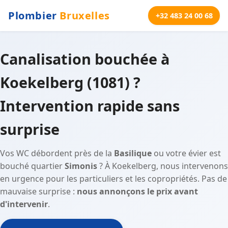
Plombier
Bruxelles
+32 483 24 00 68
Canalisation bouchée à
Koekelberg (1081) ?
Intervention rapide sans
surprise
Vos WC débordent près de la
Basilique
ou votre évier est
bouché quartier
Simonis
? À Koekelberg, nous intervenons
en urgence pour les particuliers et les copropriétés. Pas de
mauvaise surprise :
nous annonçons le prix avant
d'intervenir
.